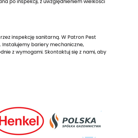
a po inspekcji, z uwzględnieniem wielkości
zez inspekcję sanitarną. W Patron Pest
. Instalujemy bariery mechaniczne,
dnie z wymogami. Skontaktuj się z nami, aby