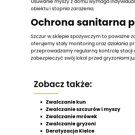
Usuwanie myszy z domu wymaga indywidualne
obiektu i stopnia zarażenia.
Ochrona sanitarna p
Szczur w sklepie spożywczym to poważne za
oferujemy stały monitoring oraz działania 
przeprowadzamy regularną kontrolę stacji d
zabezpieczyć swój lokal przed gryzoniami już
Zobacz także:
Zwalczanie kun
Zwalczanie szczurów i myszy
Zwalczanie mrówek
Zwalczanie gryzoni
Deratyzacja Kielce