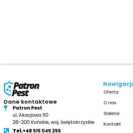
This si
Nawigacj
Oferta
Dane kontaktowe
O nas
Patron Pest
Galeria
ul. Akacjowa 50
26-200 Końskie, woj. świętokrzyskie
Kontakt
Tel.
+48 515 045 255