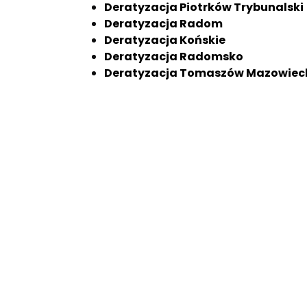
Deratyzacja Piotrków Trybunalski
Deratyzacja Radom
Deratyzacja Końskie
Deratyzacja Radomsko
Deratyzacja Tomaszów Mazowiec