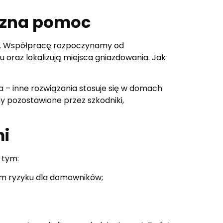
eczna pomoc
ym. Współpracę rozpoczynamy od
u oraz lokalizują miejsca gniazdowania. Jak
 – inne rozwiązania stosuje się w domach
y pozostawione przez szkodniki,
mi
 tym:
ym ryzyku dla domowników;