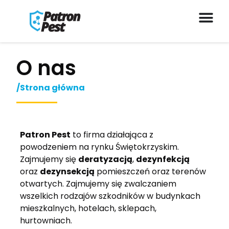
O nas
/Strona główna
Patron Pest
to firma działająca z
powodzeniem na rynku Świętokrzyskim.
Zajmujemy się
deratyzacją
,
dezynfekcją
oraz
dezynsekcją
pomieszczeń oraz terenów
otwartych. Zajmujemy się zwalczaniem
wszelkich rodzajów szkodników w budynkach
mieszkalnych, hotelach, sklepach,
hurtowniach.