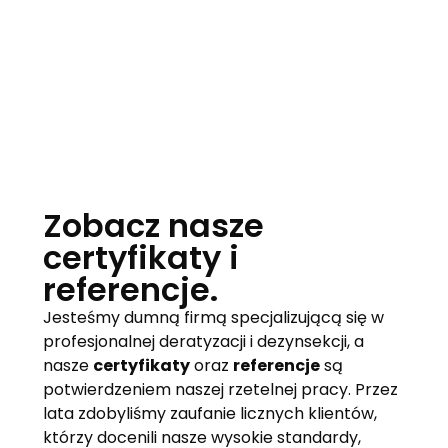
Zobacz nasze
certyfikaty i
referencje.
Jesteśmy dumną firmą specjalizującą się w
profesjonalnej deratyzacji i dezynsekcji, a
nasze
certyfikaty
oraz
referencje
są
potwierdzeniem naszej rzetelnej pracy. Przez
lata zdobyliśmy zaufanie licznych klientów,
którzy docenili nasze wysokie standardy,