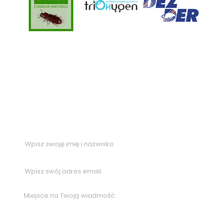
Masz pytania?
Zostaw nam swoją wiadomość