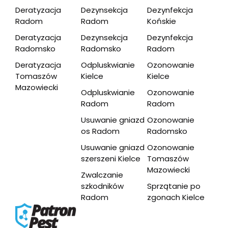
Deratyzacja
Dezynsekcja
Dezynfekcja
Radom
Radom
Końskie​
Deratyzacja
Dezynsekcja
Dezynfekcja
Radomsko
Radomsko
Radom​
Deratyzacja
Odpluskwianie
Ozonowanie
Tomaszów
Kielce
Kielce
Mazowiecki​
Odpluskwianie
Ozonowanie
Radom
Radom
Usuwanie gniazd
Ozonowanie
os Radom
Radomsko​
Usuwanie gniazd
Ozonowanie
szerszeni Kielce
Tomaszów
Mazowiecki​
Zwalczanie
szkodników
Sprzątanie po
Radom​
zgonach Kielce