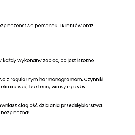
zpieczeństwo personelu i klientów oraz
 każdy wykonany zabieg, co jest istotne
isowe z regularnym harmonogramem. Czynniki
liminować bakterie, wirusy i grzyby,
wniasz ciągłość działania przedsiębiorstwa.
i bezpieczna!