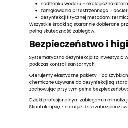
nadtlenku wodoru – ekologiczna alterna
zamgławiania przestrzennego – docie
dezynfekcji fizycznej metodami termic
Wszystkie środki są starannie dobierane p
pełną skuteczność zabiegów.
Bezpieczeństwo i higi
Systematyczna dezynfekcja to inwestycja w 
podczas kontroli sanitarnych.
Oferujemy elastyczne pakiety – od szybkic
chemiczne używane do dezynfekcji są staran
zachowując przy tym pełne bezpieczeństwo d
Dzięki profesjonalnym zabiegom minimalizuje
Skontaktuj się z nami już dziś i zabezpiecz 