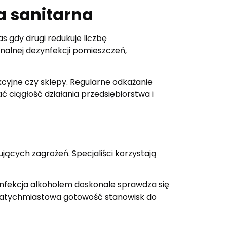
a sanitarna
s gdy drugi redukuje liczbę
nalnej dezynfekcji pomieszczeń,
kcyjne czy sklepy. Regularne odkażanie
 ciągłość działania przedsiębiorstwa i
jących zagrożeń. Specjaliści korzystają
zynfekcja alkoholem doskonale sprawdza się
 natychmiastowa gotowość stanowisk do