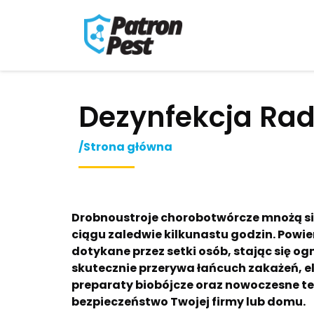
Dezynfekcja Ra
/Strona główna
Drobnoustroje chorobotwórcze mnożą się
ciągu zaledwie kilkunastu godzin. Powie
dotykane przez setki osób, stając się 
skutecznie przerywa łańcuch zakażeń, el
preparaty biobójcze oraz nowoczesne te
bezpieczeństwo Twojej firmy lub domu.