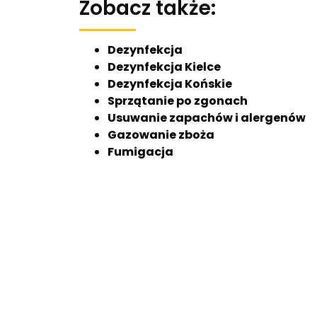
Zobacz także:
Dezynfekcja
Dezynfekcja Kielce
Dezynfekcja Końskie
Sprzątanie po zgonach
Usuwanie zapachów i alergenów
Gazowanie zboża
Fumigacja